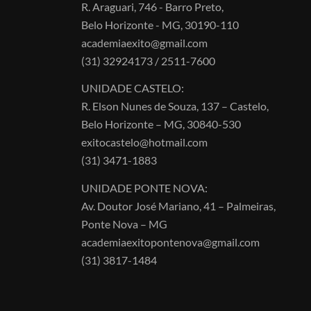
R. Araguari, 746 - Barro Preto,
Belo Horizonte - MG, 30190-110
academiaexito@gmail.com
(31) 32924173 / 2511-7600
UNIDADE CASTELO:
R. Elson Nunes de Souza, 137 – Castelo,
Belo Horizonte – MG, 30840-530
exitocastelo@hotmail.com
(31) 3471-1883
UNIDADE PONTE NOVA:
Av. Doutor José Mariano, 41 – Palmeiras,
Ponte Nova – MG
academiaexitopontenova@gmail.com
(31) 3817-1484