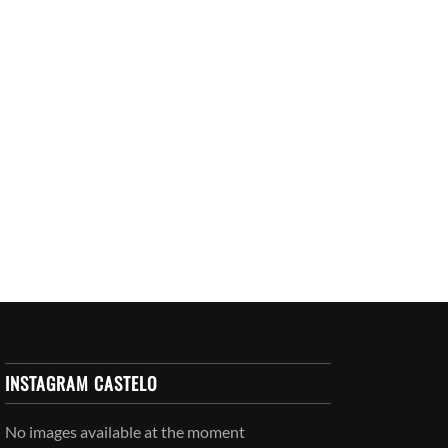
INSTAGRAM CASTELO
No images available at the moment