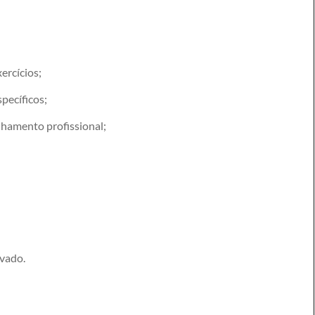
ercícios;
pecíficos;
hamento profissional;
ivado.