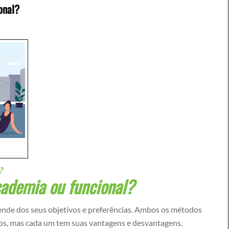
onal?
?
cademia ou funcional?
pende dos seus objetivos e preferências. Ambos os métodos
os, mas cada um tem suas vantagens e desvantagens.