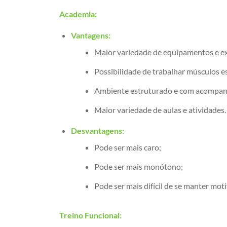
Academia:
Vantagens:
Maior variedade de equipamentos e ex
Possibilidade de trabalhar músculos es
Ambiente estruturado e com acompan
Maior variedade de aulas e atividades.
Desvantagens:
Pode ser mais caro;
Pode ser mais monótono;
Pode ser mais difícil de se manter mot
Treino Funcional: