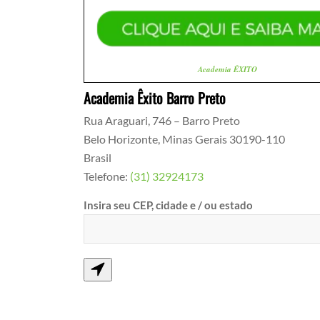
Academia ÊXITO
Academia Êxito Barro Preto
Rua Araguari, 746 – Barro Preto
Belo Horizonte
,
Minas Gerais
30190-110
Brasil
Telefone:
(31) 32924173
Insira seu CEP, cidade e / ou estado