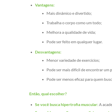
Vantagens:
Mais dinâmico e divertido;
Trabalha o corpo como um todo;
Melhora a qualidade de vida;
Pode ser feito em qualquer lugar.
Desvantagens:
Menor variedade de exercícios;
Pode ser mais difícil de encontrar um p
Pode ser menos eficaz para quem busca
Então, qual escolher?
Se você busca hipertrofia muscular:
A acade