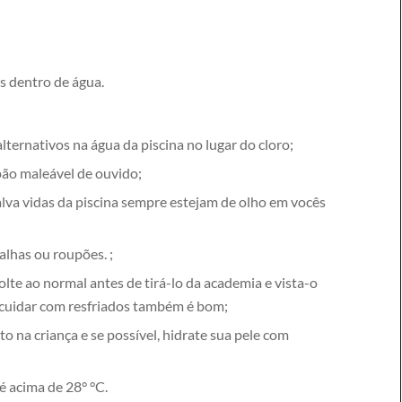
as dentro de água.
ernativos na água da piscina no lugar do cloro;
mpão maleável de ouvido;
alva vidas da piscina sempre estejam de olho em vocês
alhas ou roupões. ;
lte ao normal antes de tirá-lo da academia e vista-o
 cuidar com resfriados também é bom;
 na criança e se possível, hidrate sua pele com
é acima de 28° °C.