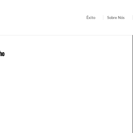
Êxito
Sobre Nós
ho