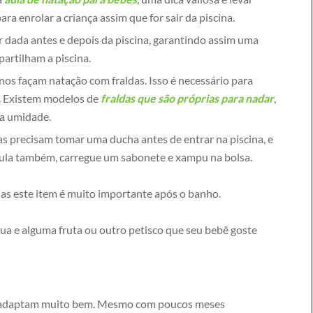
a enrolar a criança assim que for sair da piscina.
r dada antes e depois da piscina, garantindo assim uma
artilham a piscina.
nos façam natação com fraldas. Isso é necessário para
a. Existem modelos de
fraldas que são próprias para nadar
,
 a umidade.
as precisam tomar uma ducha antes de entrar na piscina, e
aula também, carregue um sabonete e xampu na bolsa.
das este item é muito importante após o banho.
ua e alguma fruta ou outro petisco que seu bebê goste
e adaptam muito bem. Mesmo com poucos meses