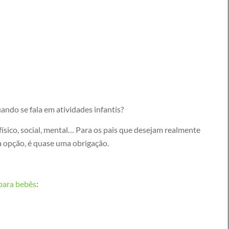
ando se fala em atividades infantis?
ísico, social, mental… Para os pais que desejam realmente
a opção, é quase uma obrigação.
para bebês
: