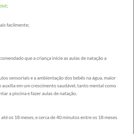
ebê
;
ais facilmente;
ecomendado que a criança inicie as aulas de natação a
los sensoriais e a ambientação dos bebês na água, maior
ue auxilia em um crescimento saudável, tanto mental como
tar a piscina e fazer aulas de natação.
até os 18 meses, e cerca de 40 minutos entre os 18 meses