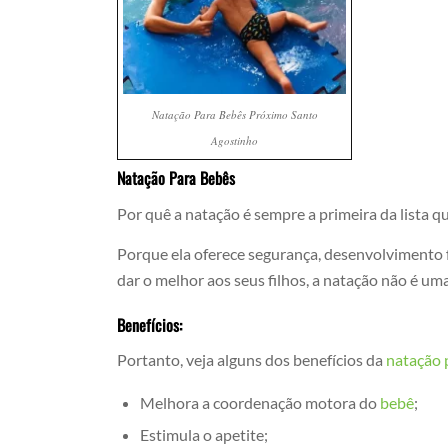
Natação Para Bebês Próximo Santo
Agostinho
Natação Para Bebês
Por quê a natação é sempre a primeira da lista qu
Porque ela oferece segurança, desenvolvimento f
dar o melhor aos seus filhos, a natação não é um
Benefícios:
Portanto, veja alguns dos benefícios da
natação 
Melhora a coordenação motora do
bebê
;
Estimula o apetite;