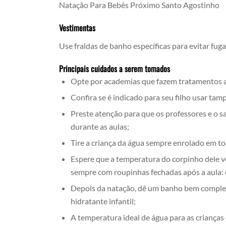
Natação Para Bebês Próximo Santo Agostinho
Vestimentas
Use fraldas de banho específicas para evitar fug
Principais cuidados a serem tomados
Opte por academias que fazem tratamentos alt
Confira se é indicado para seu filho usar ta
Preste atenção para que os professores e o s
durante as aulas;
Tire a criança da água sempre enrolado em to
Espere que a temperatura do corpinho dele vo
sempre com roupinhas fechadas após a aula:
Depois da natação, dê um banho bem completo
hidratante infantil;
A temperatura ideal de água para as crianças 