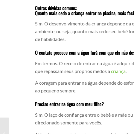
Outras dúvidas comuns:
Quanto mais cedo a criança entrar na piscina, mais fac
Sim. O desenvolvimento da criança depende da ex
ambiente, ou seja, quanto mais cedo seu bebê for
de habilidades.
O contato precoce com a água fará com que ela não de
Em termos. O receio de entrar na água é adquirid
que repassam seus próprios medos à
criança
.
A coragem para entrar na água depende do esfor
ao pequeno sempre.
Preciso entrar na água com meu filho?
Sim. O laço de confiança entre o bebê e a mãe ou
direcionado somente para vocês.
Natação Para Bebês Próximo Centro