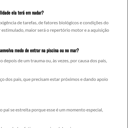
ilidade ela terá em nadar?
igência de tarefas, de fatores biológicos e condições do
 estimulado, maior será o repertório motor e a aquisição
senvolva medo de entrar na piscina ou no mar?
o depois de um trauma ou, às vezes, por causa dos pais,
ço dos pais, que precisam estar próximos e dando apoio
 o pai se estreita porque esse é um momento especial,