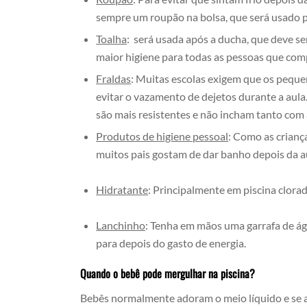
sempre um roupão na bolsa, que será usado par
Toalha
: será usada após a ducha, que deve se
maior higiene para todas as pessoas que comp
Fraldas
: Muitas escolas exigem que os peque
evitar o vazamento de dejetos durante a aul
são mais resistentes e não incham tanto com
Produtos de higiene pessoal
: Como as crianç
muitos pais gostam de dar banho depois da 
Hidratante
: Principalmente em piscina clora
Lanchinho
: Tenha em mãos uma garrafa de ág
para depois do gasto de energia.
Quando o bebê pode mergulhar na piscina?
Bebês normalmente adoram o meio líquido e s