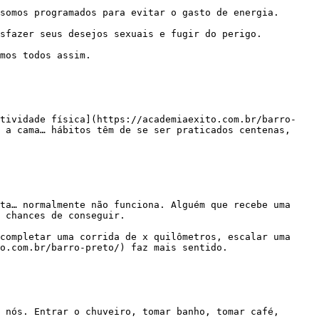
 a cama… hábitos têm de se ser praticados centenas, 
 chances de conseguir.

o.com.br/barro-preto/) faz mais sentido.
