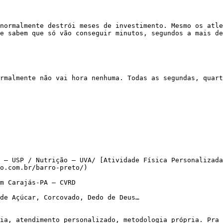
e sabem que só vão conseguir minutos, segundos a mais de
 – USP / Nutrição – UVA/ [Atividade Física Personalizada
o.com.br/barro-preto/)

m Carajás-PA – CVRD

de Açúcar, Corcovado, Dedo de Deus…
