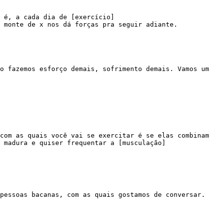
 monte de x nos dá forças pra seguir adiante.

 madura e quiser frequentar a [musculação]