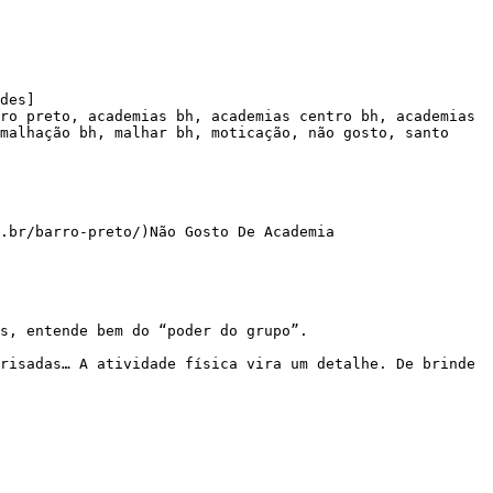
des]

ro preto, academias bh, academias centro bh, academias 
malhação bh, malhar bh, moticação, não gosto, santo 
.br/barro-preto/)Não Gosto De Academia
