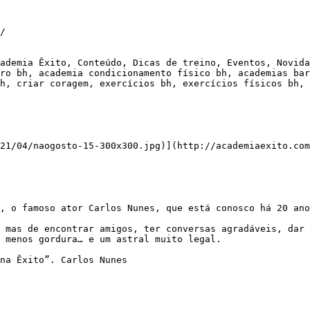
/

ademia Êxito, Conteúdo, Dicas de treino, Eventos, Novida
ro bh, academia condicionamento físico bh, academias bar
h, criar coragem, exercícios bh, exercícios físicos bh, 
21/04/naogosto-15-300x300.jpg)](http://academiaexito.com
, menos gordura… e um astral muito legal.
