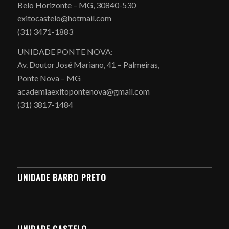
Belo Horizonte – MG, 30840-530
exitocastelo@hotmail.com
(31) 3471-1883
UNIDADE PONTE NOVA:
Av. Doutor José Mariano, 41 – Palmeiras,
Ponte Nova – MG
academiaexitopontenova@gmail.com
(31) 3817-1484
UNIDADE BARRO PRETO
UNIDADE CASTELO