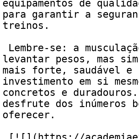
equipamentos de qualida
para garantir a seguran
treinos.

 Lembre-se: a musculação não é apenas sobre 
levantar pesos, mas sim
mais forte, saudável e 
investimento em si mesm
concretos e duradouros.
desfrute dos inúmeros b
oferecer.

 [![](https://academiaexito.com.br/wp-