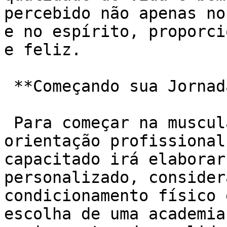
percebido não apenas no
e no espírito, proporci
e feliz.

 **Começando sua Jornada:**

 Para começar na musculação, o ideal é procurar 
orientação profissional
capacitado irá elaborar
personalizado, consider
condicionamento físico 
escolha de uma academia