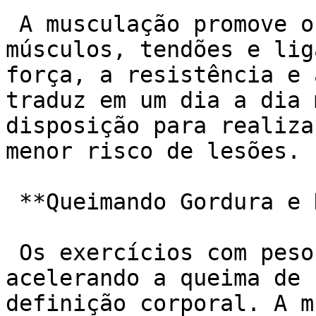
 A musculação promove o fortalecimento dos 
músculos, tendões e lig
força, a resistência e 
traduz em um dia a dia 
disposição para realiza
menor risco de lesões.

 **Queimando Gordura e Definindo o Corpo:**

 Os exercícios com pesos estimulam o metabolismo, 
acelerando a queima de 
definição corporal. A m