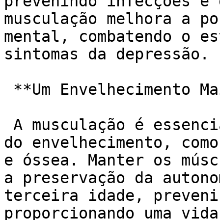
prevenindo infecções e 
musculação melhora a po
mental, combatendo o es
sintomas da depressão.

 **Um Envelhecimento Mais Saudável e Ativo:**

 A musculação é essencial para combater os efeitos 
do envelhecimento, como
e óssea. Manter os músc
a preservação da autono
terceira idade, preveni
proporcionando uma vida