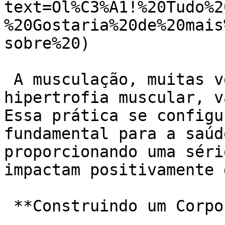
text=Ol%C3%A1!%20Tudo%2
%20Gostaria%20de%20mais
sobre%20)

 A musculação, muitas vezes associada apenas à 
hipertrofia muscular, v
Essa prática se configu
fundamental para a saúd
proporcionando uma séri
impactam positivamente 
 **Construindo um Corpo Mais Forte e Resistente:**
