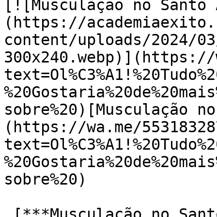
[![Musculação no Santo 
(https://academiaexito.
content/uploads/2024/03
300x240.webp)](https://
text=Ol%C3%A1!%20Tudo%2
%20Gostaria%20de%20mais
sobre%20)[Musculação no
(https://wa.me/55318328
text=Ol%C3%A1!%20Tudo%2
%20Gostaria%20de%20mais
sobre%20)

 [***Musculação no Santo Agostinho***]