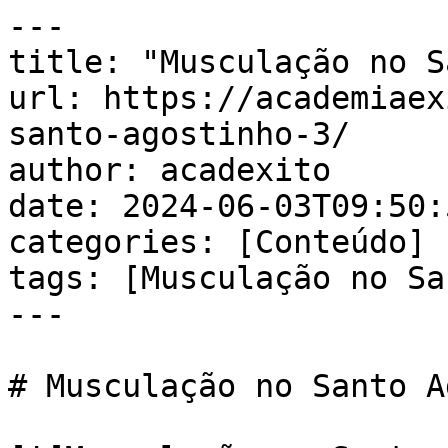
---

title: "Musculação no S
url: https://academiaex
santo-agostinho-3/

author: acadexito

date: 2024-06-03T09:50:
categories: [Conteúdo]

tags: [Musculação no Sa
---

# Musculação no Santo A