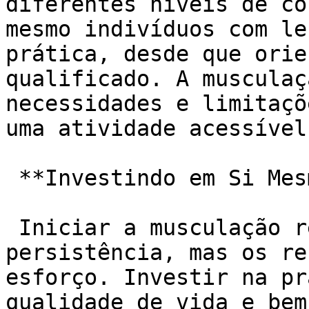
diferentes níveis de co
mesmo indivíduos com le
prática, desde que orie
qualificado. A musculaç
necessidades e limitaçõ
uma atividade acessível
 **Investindo em Si Mesmo:**

 Iniciar a musculação requer disciplina e 
persistência, mas os re
esforço. Investir na pr
qualidade de vida e bem