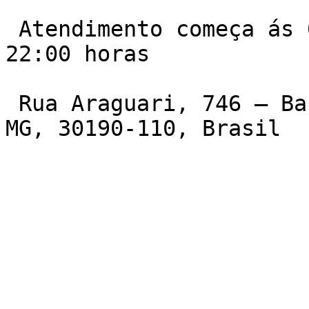
 Atendimento começa ás 06:00 da manha e vai ate ás 
22:00 horas

 Rua Araguari, 746 – Barro Preto, Belo Horizonte – 
MG, 30190-110, Brasil