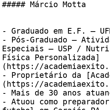
##### Márcio Motta

- Graduado em E.F. – UFM
- Pós-Graduado – Ativid
Especiais – USP / Nutri
Física Personalizada]
(https://academiaexito.
- Proprietário da [Acad
(https://academiaexito.
- Mais de 30 anos atuan
- Atuou como preparador