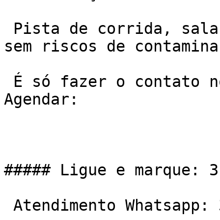
 Pista de corrida, sala aberta, hiper ventilada, 
sem riscos de contaminaç
 É só fazer o contato no telefone ou Whatsapp e 
Agendar:

##### Ligue e marque: 3
 Atendimento Whatsapp: 31 99559-3814
