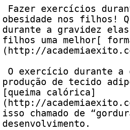
 Fazer exercícios durante a gravidez reduz a 
obesidade nos filhos! Q
durante a gravidez elas
filhos uma melhor[ form
(http://academiaexito.c
 O exercício durante a gravidez estimula a 
produção de tecido adip
[queima calórica]
(http://academiaexito.c
isso chamado de “gordur
desenvolvimento.
