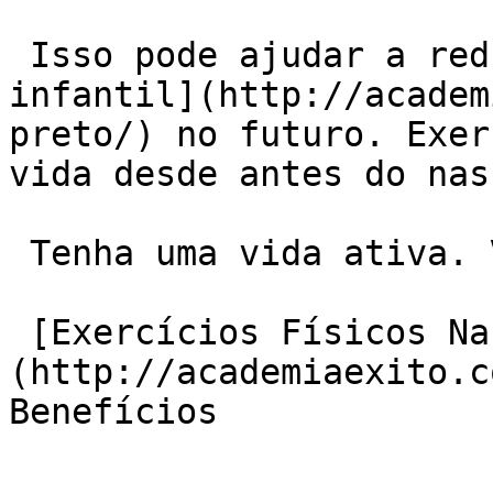
 Isso pode ajudar a reduzir o risco de [obesidade 
infantil](http://academ
preto/) no futuro. Exer
vida desde antes do nas
 Tenha uma vida ativa. Viva a vida com Êxito!

 [Exercícios Físicos Na Gravidez]
(http://academiaexito.c
Benefícios
