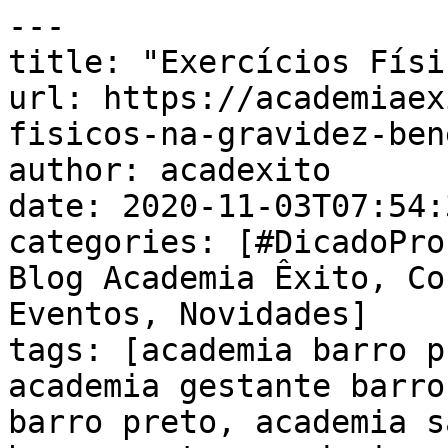
---

title: "Exercícios Físi
url: https://academiaex
fisicos-na-gravidez-ben
author: acadexito

date: 2020-11-03T07:54:
categories: [#DicadoPro
Blog Academia Êxito, Co
Eventos, Novidades]

tags: [academia barro p
academia gestante barro
barro preto, academia s