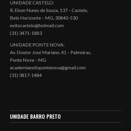
UNIDADE CASTELO:
R. Elson Nunes de Souza, 137 – Castelo,
Belo Horizonte – MG, 30840-530
exitocastelo@hotmail.com
(31) 3471-1883
UNIDADE PONTE NOVA:
Av. Doutor José Mariano, 41 – Palmeiras,
Ponte Nova – MG
academiaexitopontenova@gmail.com
(31) 3817-1484
UNIDADE BARRO PRETO