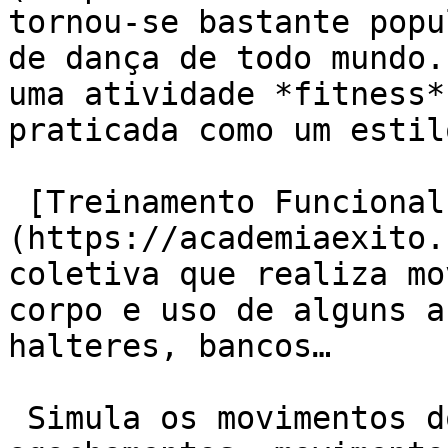
tornou-se bastante popu
de dança de todo mundo.
uma atividade *fitness*
praticada como um estil
 [Treinamento Funcional]
(https://academiaexito.
coletiva que realiza mo
corpo e uso de alguns a
halteres, bancos…

 Simula os movimentos do dia-a-dia como saltos, 