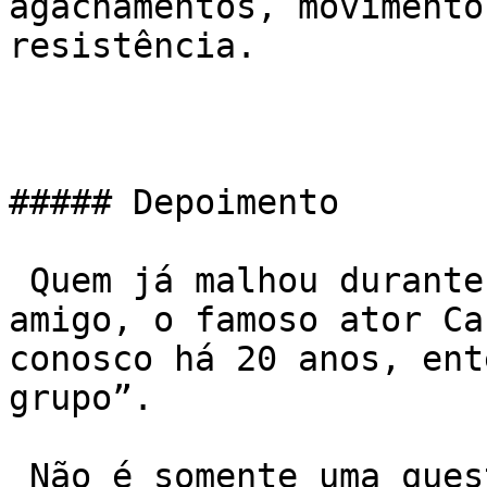
agachamentos, movimento
resistência.

##### Depoimento

 Quem já malhou durante as manhãs junto com nosso 
amigo, o famoso ator Car
conosco há 20 anos, ent
grupo”.

 Não é somente uma questão de emagrecer ou ficar 