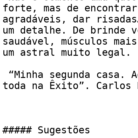
forte, mas de encontrar
agradáveis, dar risadas
um detalhe. De brinde vo
saudável, músculos mai
um astral muito legal.

 “Minha segunda casa. Adoro . Fiz amigos pra vida 
toda na Êxito”. Carlos 
##### Sugestões
