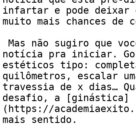
infartar e pode deixar 
muito mais chances de c
 Mas não sugiro que você espere esse tipo de 
notícia pra iniciar. Go
estéticos tipo: complet
quilômetros, escalar um
travessia de x dias… Qu
desafio, a [ginástica]
(https://academiaexito.
mais sentido.
