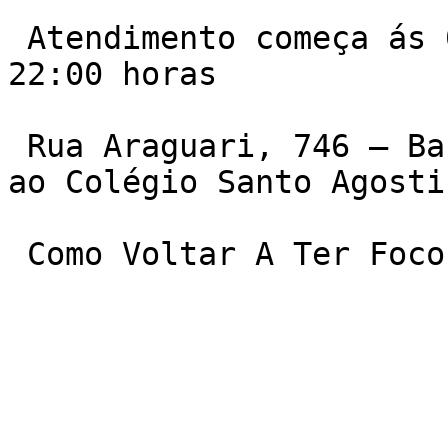
 Atendimento começa ás 06:00 da manha e vai ate ás 
22:00 horas

 Rua Araguari, 746 – Barro Preto. Quase em frente 
ao Colégio Santo Agostin
 Como Voltar A Ter Foc