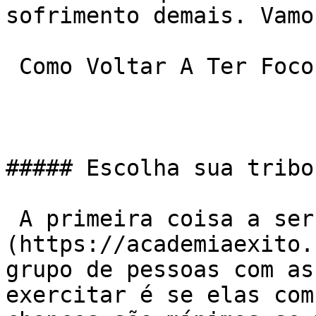
sofrimento demais. Vamo
 Como Voltar A Ter Foco Na Musculação?

##### Escolha sua tribo

 A primeira coisa a ser olhada numa [academia]
(https://academiaexito.
grupo de pessoas com as
exercitar é se elas com