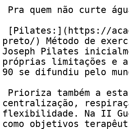
 Pra quem não curte água:

 [Pilates:](https://academiaexito.com.br/barro-
preto/) Método de exerc
Joseph Pilates inicialm
próprias limitações e a
90 se difundiu pelo mun
 Prioriza também a estabilização muscular, 
centralização, respiraç
flexibilidade. Na II Gu
como objetivos terapêut