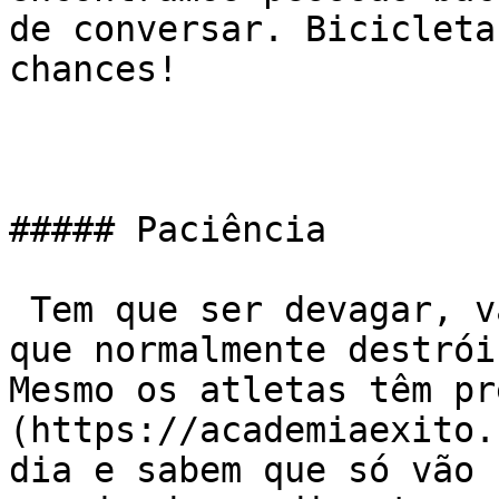
de conversar. Bicicleta
chances!

##### Paciência

 Tem que ser devagar, vai demorar… A ansiedade é o 
que normalmente destrói
Mesmo os atletas têm pr
(https://academiaexito.
dia e sabem que só vão 