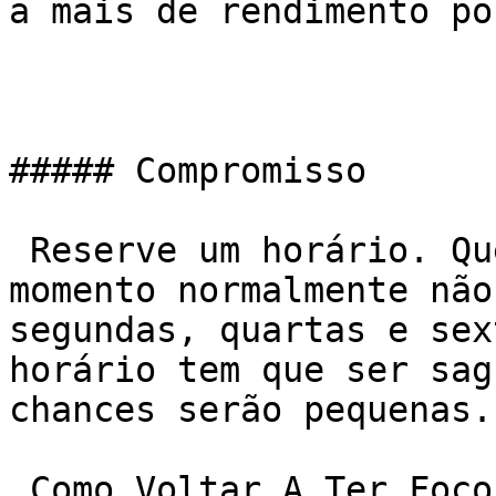
a mais de rendimento po
##### Compromisso

 Reserve um horário. Quem pode ir a qualquer 
momento normalmente não
segundas, quartas e sex
horário tem que ser sag
chances serão pequenas.

 Como Voltar A Ter Foco Na Musculação?
