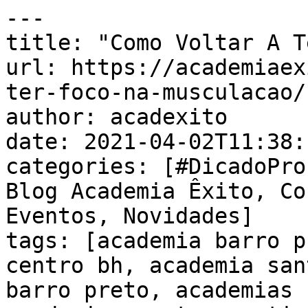
---

title: "Como Voltar A T
url: https://academiaex
ter-foco-na-musculacao/

author: acadexito

date: 2021-04-02T11:38:
categories: [#DicadoPro
Blog Academia Êxito, Co
Eventos, Novidades]

tags: [academia barro p
centro bh, academia san
barro preto, academias 