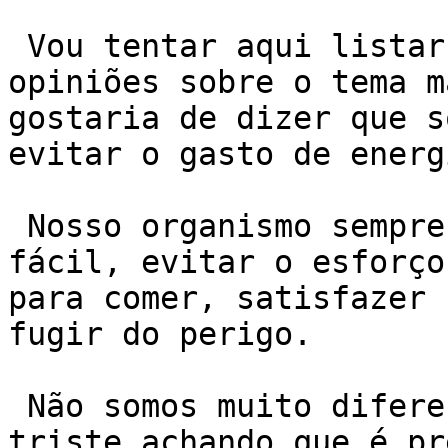
 Vou tentar aqui listar algumas sugestões e 
opiniões sobre o tema m
gostaria de dizer que s
evitar o gasto de energi
 Nosso organismo sempre tentará o caminho mais 
fácil, evitar o esforço
para comer, satisfazer 
fugir do perigo.

 Não somos muito diferentes. Portanto, não fique 
triste achando que é pr