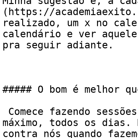
Minha sugestão é, a cad
(https://academiaexito.
realizado, um x no cale
calendário e ver aquele
pra seguir adiante.

##### O bom é melhor qu
 Comece fazendo sessões curtas, de meia hora no 
máximo, todos os dias. 
contra nós quando fazem