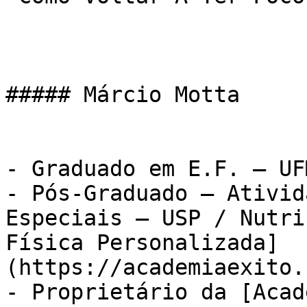
##### Márcio Motta

- Graduado em E.F. – UFM
- Pós-Graduado – Ativid
Especiais – USP / Nutri
Física Personalizada]
(https://academiaexito.
- Proprietário da [Acad