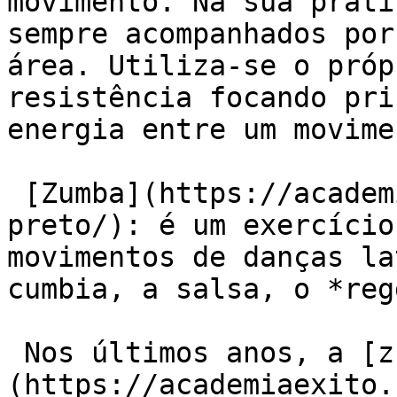
movimento. Na sua práti
sempre acompanhados por
área. Utiliza-se o próp
resistência focando pri
energia entre um movime
 [Zumba](https://academiaexito.com.br/barro-
preto/): é um exercício
movimentos de danças la
cumbia, a salsa, o *reg
 Nos últimos anos, a [zumba]
(https://academiaexito.