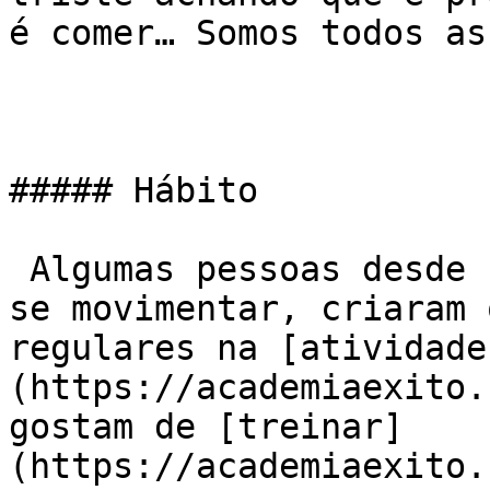
é comer… Somos todos ass
##### Hábito

 Algumas pessoas desde sempre foram acostumadas a 
se movimentar, criaram 
regulares na [atividade
(https://academiaexito.
gostam de [treinar]
(https://academiaexito.