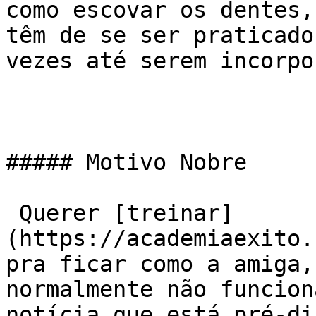
como escovar os dentes,
têm de se ser praticado
vezes até serem incorpo
##### Motivo Nobre

 Querer [treinar]
(https://academiaexito.
pra ficar como a amiga,
normalmente não funcion
notícia que está pré-di