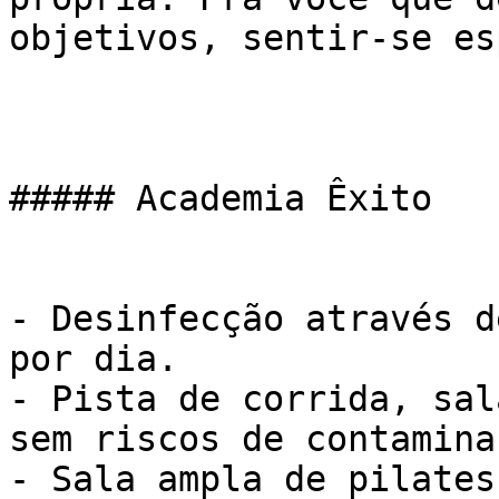
objetivos, sentir-se es
##### Academia Êxito

- Desinfecção através d
por dia.

- Pista de corrida, sal
sem riscos de contaminaç
- Sala ampla de pilates
