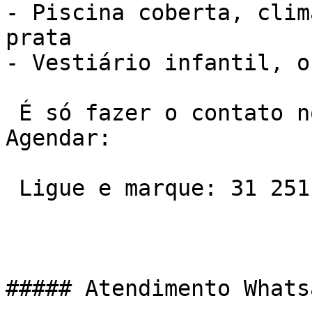
- Piscina coberta, clim
prata

- Vestiário infantil, o
 É só fazer o contato no telefone ou Whatsapp e 
Agendar:

 Ligue e marque: 31 2511-7600

##### Atendimento Whats