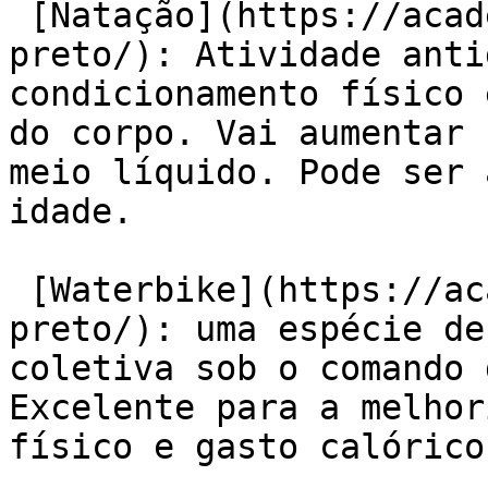
 [Natação](https://academiaexito.com.br/barro-
preto/): Atividade anti
condicionamento físico 
do corpo. Vai aumentar 
meio líquido. Pode ser 
idade.

 [Waterbike](https://academiaexito.com.br/barro-
preto/): uma espécie de
coletiva sob o comando 
Excelente para a melhor
físico e gasto calórico