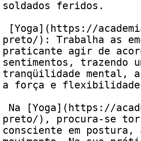
soldados feridos.

 [Yoga](https://academiaexito.com.br/barro-
preto/): Trabalha as em
praticante agir de acor
sentimentos, trazendo u
tranqüilidade mental, a
a força e flexibilidade.
 Na [Yoga](https://academiaexito.com.br/barro-
preto/), procura-se tor
consciente em postura, 