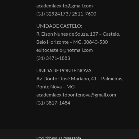
academiaexito@gmail.com
(31) 32924173 / 2511-7600
UNIDADE CASTELO:
R. Elson Nunes de Souza, 137 – Castelo,
Belo Horizonte – MG, 30840-530
exitocastelo@hotmail.com
(31) 3471-1883
UNIDADE PONTE NOVA:
Av. Doutor José Mariano, 41 – Palmeiras,
Ponte Nova – MG
academiaexitopontenova@gmail.com
(31) 3817-1484
Produzido por 8D Propaganda