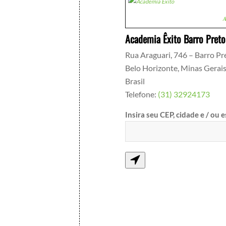
A
Academia Êxito Barro Preto
Rua Araguari, 746 – Barro Pr
Belo Horizonte
,
Minas Gerai
Brasil
Telefone:
(31) 32924173
Insira seu CEP, cidade e / ou 