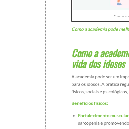
Como a aca
Como a academia pode melho
Como a academia
vida dos idosos
A academia pode ser um impo
para os idosos. A prática regu
físicos, sociais e psicológic
Benefícios físicos:
Fortalecimento muscular
sarcopenia e promovendo 