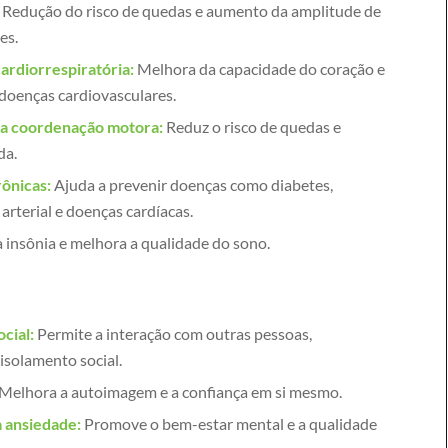
Redução do risco de quedas e aumento da amplitude de
es.
ardiorrespiratória:
Melhora da capacidade do coração e
doenças cardiovasculares.
 da coordenação motora:
Reduz o risco de quedas e
da.
ônicas:
Ajuda a prevenir doenças como diabetes,
arterial e doenças cardíacas.
 insônia e melhora a qualidade do sono.
cial:
Permite a interação com outras pessoas,
isolamento social.
Melhora a autoimagem e a confiança em si mesmo.
a ansiedade:
Promove o bem-estar mental e a qualidade