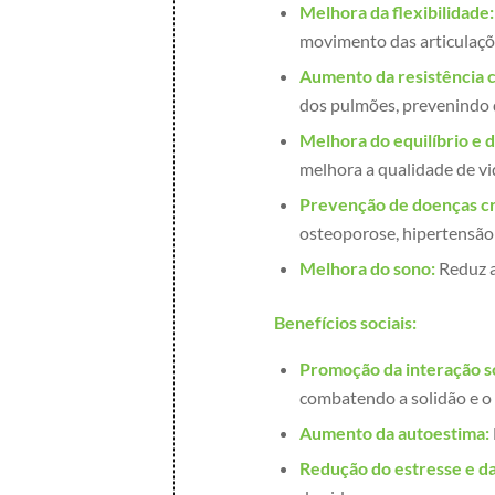
Melhora da flexibilidade:
movimento das articulaçõ
Aumento da resistência c
dos pulmões, prevenindo 
Melhora do equilíbrio e
melhora a qualidade de vi
Prevenção de doenças cr
osteoporose, hipertensão 
Melhora do sono:
Reduz a
Benefícios sociais:
Promoção da interação so
combatendo a solidão e o 
Aumento da autoestima:
Redução do estresse e d