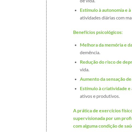
de vida.
Estímulo à autonomia e à
atividades diárias com m
Benefícios psicológicos:
Melhora da memória e da
demência.
Redução do risco de dep
vida.
Aumento da sensação de
Estímulo à criatividade e
ativos e produtivos.
A prática de exercícios físi
supervisionada por um profi
com alguma condição de saú