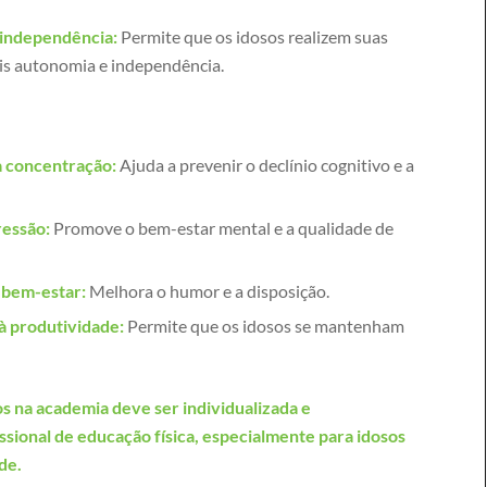
 independência:
Permite que os idosos realizem suas
ais autonomia e independência.
 concentração:
Ajuda a prevenir o declínio cognitivo e a
ressão:
Promove o bem-estar mental e a qualidade de
 bem-estar:
Melhora o humor e a disposição.
 à produtividade:
Permite que os idosos se mantenham
cos na academia deve ser individualizada e
ssional de educação física, especialmente para idosos
de.