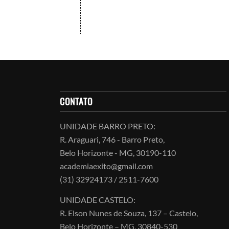
CONTATO
UNIDADE BARRO PRETO:
R. Araguari, 746 - Barro Preto,
Belo Horizonte - MG, 30190-110
academiaexito@gmail.com
(31) 32924173 / 2511-7600
UNIDADE CASTELO:
R. Elson Nunes de Souza, 137 – Castelo,
Belo Horizonte – MG, 30840-530