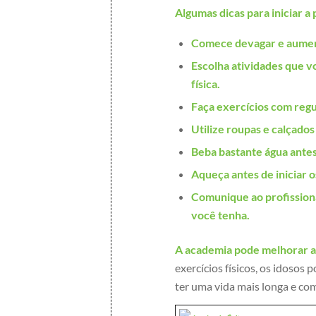
Algumas dicas para iniciar a 
Comece devagar e aument
Escolha atividades que v
física.
Faça exercícios com regu
Utilize roupas e calçados
Beba bastante água antes
Aqueça antes de iniciar o
Comunique ao profission
você tenha.
A academia pode melhorar a 
exercícios físicos, os idosos
ter uma vida mais longa e co