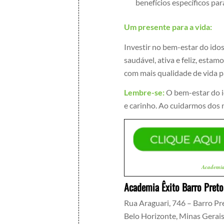
benefícios específicos par
Um presente para a vida:
Investir no bem-estar do idos
saudável, ativa e feliz, esta
com mais qualidade de vida p
Lembre-se:
O bem-estar do i
e carinho. Ao cuidarmos dos 
Academi
Academia Êxito Barro Preto
Rua Araguari, 746 – Barro Pr
Belo Horizonte
,
Minas Gerai