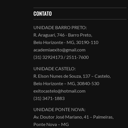
CONTATO
UNIDADE BARRO PRETO:
R. Araguari, 746 - Barro Preto,
Belo Horizonte - MG, 30190-110
academiaexito@gmail.com
(31) 32924173 / 2511-7600
UNIDADE CASTELO:
R. Elson Nunes de Souza, 137 – Castelo,
Belo Horizonte – MG, 30840-530
exitocastelo@hotmail.com
(31) 3471-1883
UNIDADE PONTE NOVA:
Av. Doutor José Mariano, 41 – Palmeiras,
Ponte Nova – MG