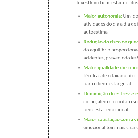
Investir no bem-estar do idos
Maior autonomia:
Um idos
atividades do dia a dia d
autoestima.
Redução do risco de qued
do equilíbrio proporciona
acidentes, prevenindo les
Maior qualidade do sono
técnicas de relaxamento c
para o bem-estar geral.
Diminuição do estresse e
corpo, além do contato s
bem-estar emocional.
Maior satisfação com a vi
emocional tem mais chance