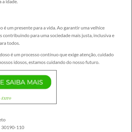
a a idade.
o é um presente para a vida. Ao garantir uma velhice
mos contribuindo para uma sociedade mais justa, inclusiva e
ara todos.
doso é um processo contínuo que exige atenção, cuidado
nossos idosos, estamos cuidando do nosso futuro.
a ÊXITO
eto
s
30190-110