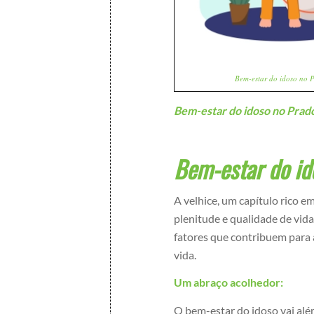
Bem-estar do idoso no 
Bem-estar do idoso no Prad
Bem-estar do id
A velhice, um capítulo rico e
plenitude e qualidade de vid
fatores que contribuem para a
vida.
Um abraço acolhedor:
O bem-estar do idoso vai al