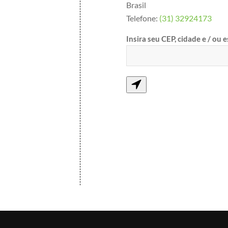
Brasil
Telefone:
(31) 32924173
Insira seu CEP, cidade e / ou 