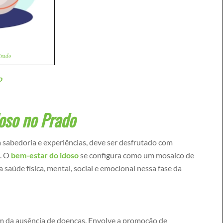
Prado
o
oso no Prado
m sabedoria e experiências, deve ser desfrutado com
a. O
bem-estar do idoso
se configura como um mosaico de
 saúde física, mental, social e emocional nessa fase da
ém da ausência de doenças. Envolve a promoção de