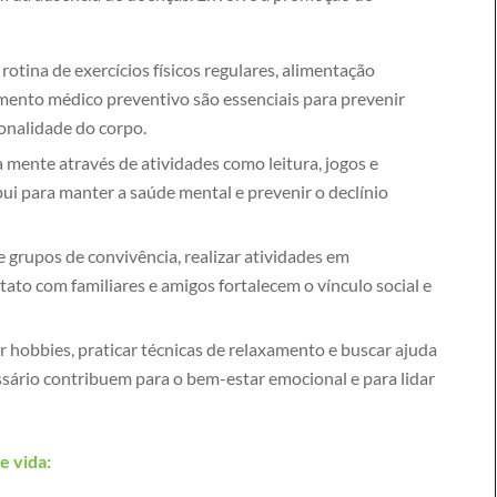
otina de exercícios físicos regulares, alimentação
nto médico preventivo são essenciais para prevenir
ionalidade do corpo.
 mente através de atividades como leitura, jogos e
ui para manter a saúde mental e prevenir o declínio
e grupos de convivência, realizar atividades em
to com familiares e amigos fortalecem o vínculo social e
r hobbies, praticar técnicas de relaxamento e buscar ajuda
sário contribuem para o bem-estar emocional e para lidar
e vida: