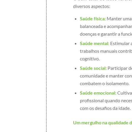
diversos aspectos:
Saúde física:
Manter uma r
balanceada e acompanhame
doenças e garantir a func
Saúde mental:
Estimular a
trabalhos manuais contrib
cognitivo.
Saúde social:
Participar d
comunidade e manter conta
combatem o isolamento.
Saúde emocional:
Cultiva
profissional quando neces
com os desafios da idade.
Um mergulho na qualidade d