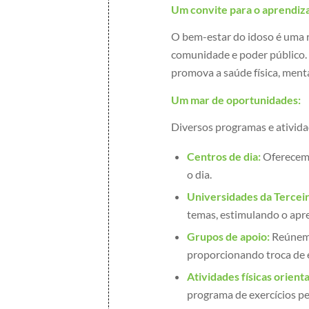
Um convite para o aprendiz
O bem-estar do idoso é uma r
comunidade e poder público.
promova a saúde física, menta
Um mar de oportunidades:
Diversos programas e ativida
Centros de dia:
Oferecem a
o dia.
Universidades da Terceir
temas, estimulando o apre
Grupos de apoio:
Reúnem 
proporcionando troca de 
Atividades físicas orient
programa de exercícios pe