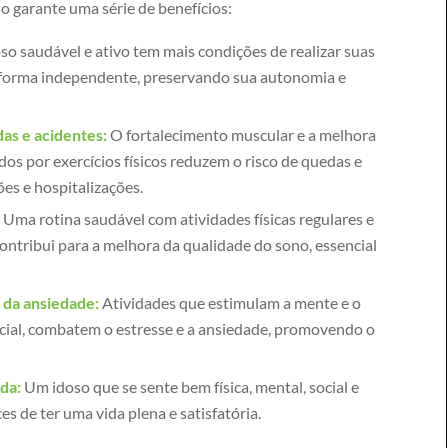
o garante uma série de benefícios:
o saudável e ativo tem mais condições de realizar suas
e forma independente, preservando sua autonomia e
as e acidentes:
O fortalecimento muscular e a melhora
dos por exercícios físicos reduzem o risco de quedas e
ões e hospitalizações.
:
Uma rotina saudável com atividades físicas regulares e
ontribui para a melhora da qualidade do sono, essencial
 da ansiedade:
Atividades que estimulam a mente e o
ocial, combatem o estresse e a ansiedade, promovendo o
da:
Um idoso que se sente bem física, mental, social e
s de ter uma vida plena e satisfatória.