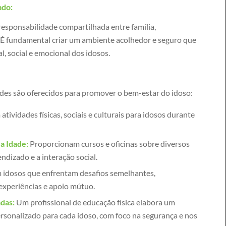
ado:
esponsabilidade compartilhada entre família,
 É fundamental criar um ambiente acolhedor e seguro que
l, social e emocional dos idosos.
des são oferecidos para promover o bem-estar do idoso:
tividades físicas, sociais e culturais para idosos durante
a Idade:
Proporcionam cursos e oficinas sobre diversos
ndizado e a interação social.
idosos que enfrentam desafios semelhantes,
experiências e apoio mútuo.
adas:
Um profissional de educação física elabora um
rsonalizado para cada idoso, com foco na segurança e nos