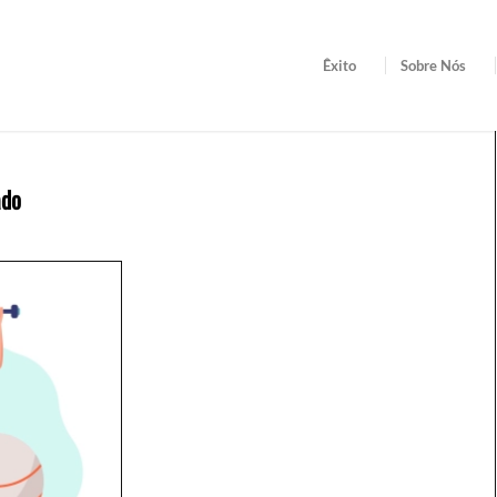
Êxito
Sobre Nós
ado