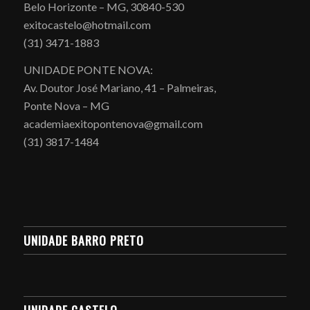
Belo Horizonte – MG, 30840-530
exitocastelo@hotmail.com
(31) 3471-1883
UNIDADE PONTE NOVA:
Av. Doutor José Mariano, 41 – Palmeiras,
Ponte Nova – MG
academiaexitopontenova@gmail.com
(31) 3817-1484
UNIDADE BARRO PRETO
UNIDADE CASTELO