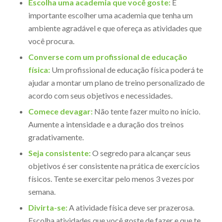
Escolha uma academia que você goste:
É
importante escolher uma academia que tenha um
ambiente agradável e que ofereça as atividades que
você procura.
Converse com um profissional de educação
física:
Um profissional de educação física poderá te
ajudar a montar um plano de treino personalizado de
acordo com seus objetivos e necessidades.
Comece devagar:
Não tente fazer muito no início.
Aumente a intensidade e a duração dos treinos
gradativamente.
Seja consistente:
O segredo para alcançar seus
objetivos é ser consistente na prática de exercícios
físicos. Tente se exercitar pelo menos 3 vezes por
semana.
Divirta-se:
A atividade física deve ser prazerosa.
Escolha atividades que você goste de fazer e que te