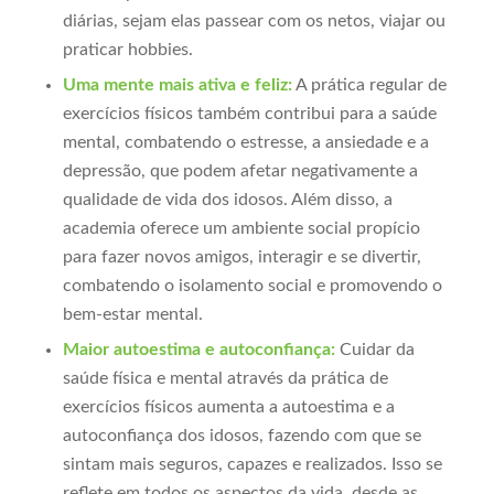
diárias, sejam elas passear com os netos, viajar ou
praticar hobbies.
Uma mente mais ativa e feliz:
A prática regular de
exercícios físicos também contribui para a saúde
mental, combatendo o estresse, a ansiedade e a
depressão, que podem afetar negativamente a
qualidade de vida dos idosos. Além disso, a
academia oferece um ambiente social propício
para fazer novos amigos, interagir e se divertir,
combatendo o isolamento social e promovendo o
bem-estar mental.
Maior autoestima e autoconfiança:
Cuidar da
saúde física e mental através da prática de
exercícios físicos aumenta a autoestima e a
autoconfiança dos idosos, fazendo com que se
sintam mais seguros, capazes e realizados. Isso se
reflete em todos os aspectos da vida, desde as