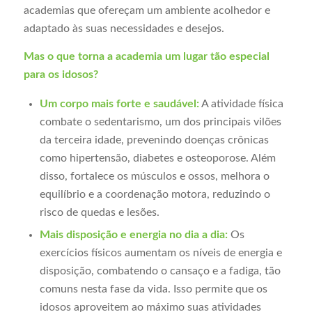
academias que ofereçam um ambiente acolhedor e
adaptado às suas necessidades e desejos.
Mas o que torna a academia um lugar tão especial
para os idosos?
Um corpo mais forte e saudável:
A atividade física
combate o sedentarismo, um dos principais vilões
da terceira idade, prevenindo doenças crônicas
como hipertensão, diabetes e osteoporose. Além
disso, fortalece os músculos e ossos, melhora o
equilíbrio e a coordenação motora, reduzindo o
risco de quedas e lesões.
Mais disposição e energia no dia a dia:
Os
exercícios físicos aumentam os níveis de energia e
disposição, combatendo o cansaço e a fadiga, tão
comuns nesta fase da vida. Isso permite que os
idosos aproveitem ao máximo suas atividades