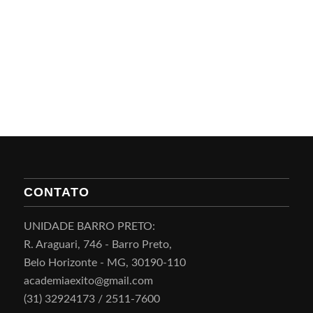
CONTATO
UNIDADE BARRO PRETO:
R. Araguari, 746 - Barro Preto,
Belo Horizonte - MG, 30190-110
academiaexito@gmail.com
(31) 32924173 / 2511-7600