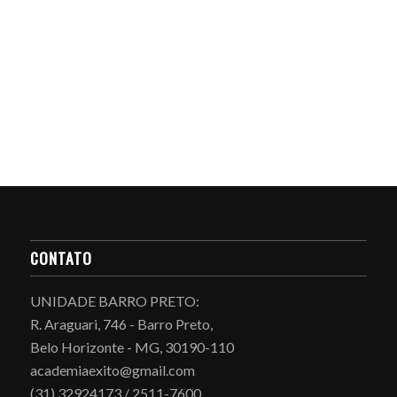
CONTATO
UNIDADE BARRO PRETO:
R. Araguari, 746 - Barro Preto,
Belo Horizonte - MG, 30190-110
academiaexito@gmail.com
(31) 32924173 / 2511-7600