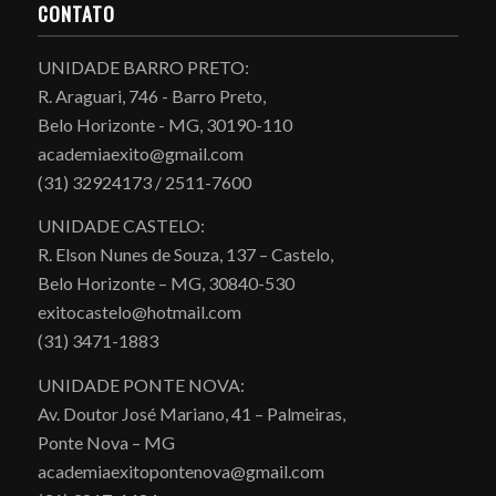
CONTATO
UNIDADE BARRO PRETO:
R. Araguari, 746 - Barro Preto,
Belo Horizonte - MG, 30190-110
academiaexito@gmail.com
(31) 32924173 / 2511-7600
UNIDADE CASTELO:
R. Elson Nunes de Souza, 137 – Castelo,
Belo Horizonte – MG, 30840-530
exitocastelo@hotmail.com
(31) 3471-1883
UNIDADE PONTE NOVA:
Av. Doutor José Mariano, 41 – Palmeiras,
Ponte Nova – MG
academiaexitopontenova@gmail.com