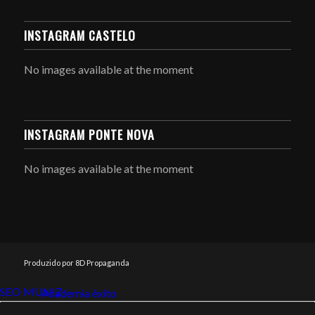
INSTAGRAM CASTELO
No images available at the moment
INSTAGRAM PONTE NOVA
No images available at the moment
Produzido por 8D Propaganda
SEO MUNIZ
Link112
Academia êxito