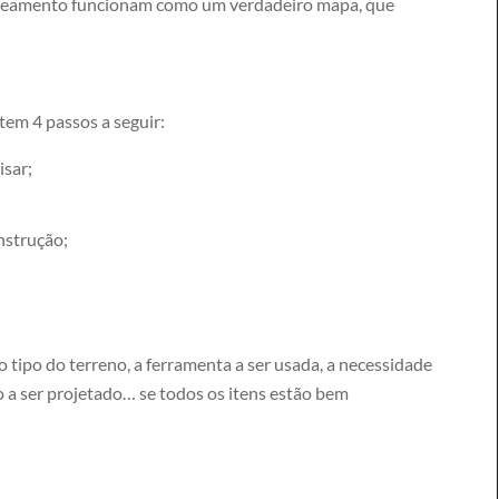
peamento funcionam como um verdadeiro mapa, que
tem 4 passos a seguir:
isar;
strução;
o tipo do terreno, a ferramenta a ser usada, a necessidade
o a ser projetado… se todos os itens estão bem