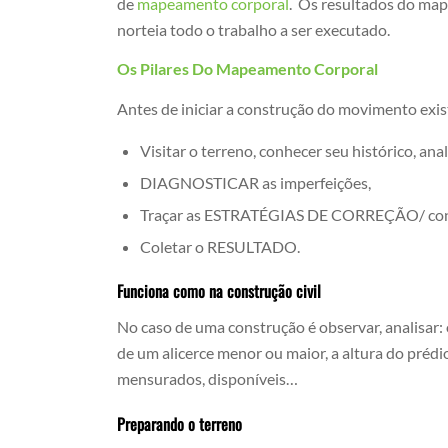
de
mapeamento corporal
. Os resultados do ma
norteia todo o trabalho a ser executado.
Os Pilares Do Mapeamento Corporal
Antes de iniciar a construção do movimento exis
Visitar o terreno, conhecer seu histórico, anal
DIAGNOSTICAR as imperfeições,
Traçar as ESTRATÉGIAS DE CORREÇÃO/ con
Coletar o RESULTADO.
Funciona como na construção civil
No caso de uma construção é observar, analisar: 
de um alicerce menor ou maior, a altura do prédi
mensurados, disponíveis…
Preparando o terreno