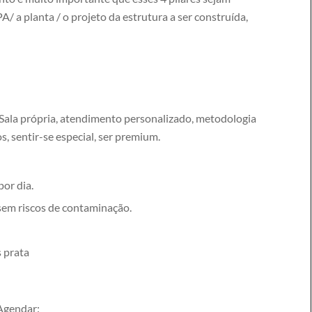
 a planta / o projeto da estrutura a ser construída,
ala própria, atendimento personalizado, metodologia
s, sentir-se especial, ser premium.
por dia.
, sem riscos de contaminação.
s prata
 Agendar: