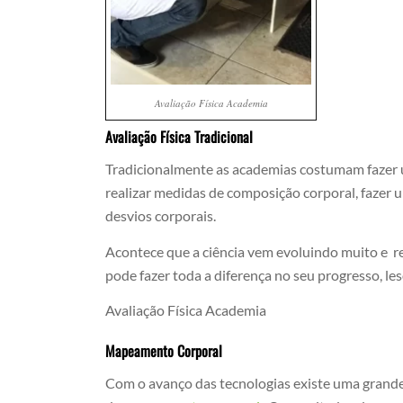
Avaliação Física Academia
Avaliação Física Tradicional
Tradicionalmente as academias costumam fazer u
realizar medidas de composição corporal, fazer 
desvios corporais.
Acontece que a ciência vem evoluindo muito e re
pode fazer toda a diferença no seu progresso, les
Avaliação Física Academia
Mapeamento Corporal
Com o avanço das tecnologias existe uma grand