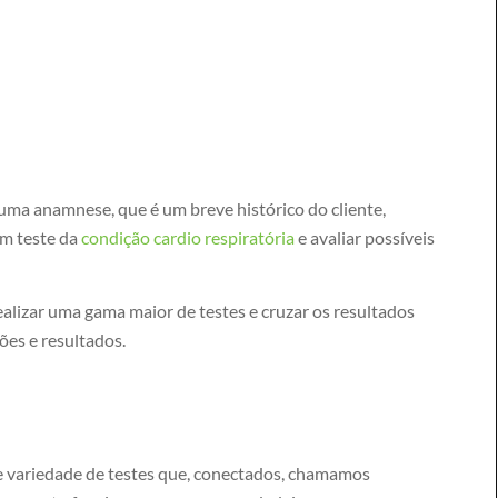
ma anamnese, que é um breve histórico do cliente,
um teste da
condição cardio respiratória
e avaliar possíveis
alizar uma gama maior de testes e cruzar os resultados
ões e resultados.
e variedade de testes que, conectados, chamamos