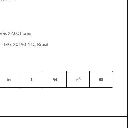
e ás 22:00 horas
e – MG, 30190-110, Brasil