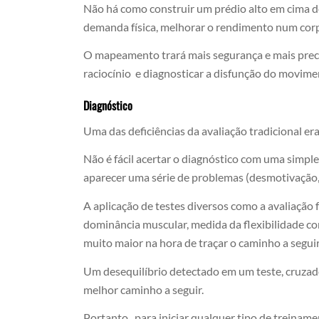
Não há como construir um prédio alto em cima 
demanda física, melhorar o rendimento num cor
O mapeamento trará mais segurança e mais precis
raciocínio e diagnosticar a disfunção do movimen
Diagnóstico
Uma das deficiências da avaliação tradicional er
Não é fácil acertar o diagnóstico com uma simpl
aparecer uma série de problemas (desmotivação,
A aplicação de testes diversos como a avaliaçã
dominância muscular, medida da flexibilidade c
muito maior na hora de traçar o caminho a seguir
Um desequilíbrio detectado em um teste, cruzado
melhor caminho a seguir.
Portanto, para iniciar qualquer tipo de treinam