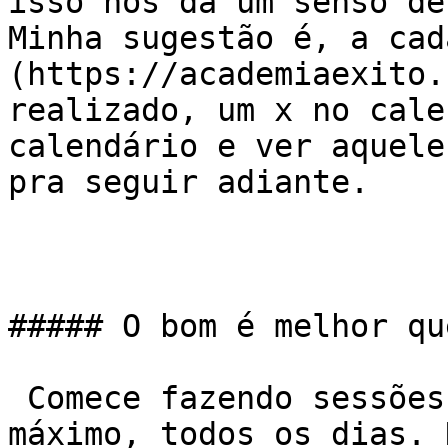
isso nos dá um senso de
Minha sugestão é, a cad
(https://academiaexito.
realizado, um x no cale
calendário e ver aquele
pra seguir adiante.

##### O bom é melhor qu
 Comece fazendo sessões curtas, de meia hora no 
máximo, todos os dias. 