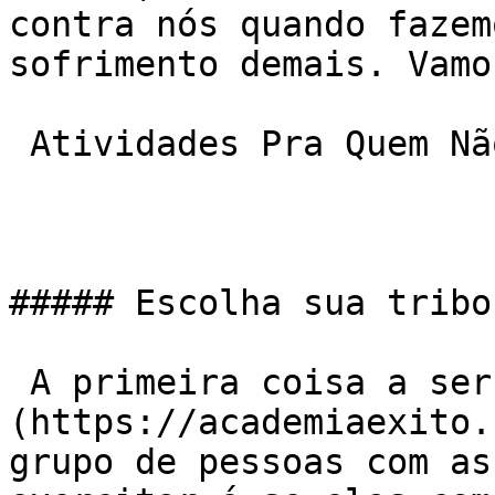
contra nós quando fazem
sofrimento demais. Vamo
 Atividades Pra Quem Não Gosta De Musculação

##### Escolha sua tribo

 A primeira coisa a ser olhada numa [academia]
(https://academiaexito.
grupo de pessoas com as