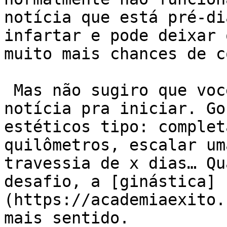
notícia que está pré-di
infartar e pode deixar 
muito mais chances de c
 Mas não sugiro que você espere esse tipo de 
notícia pra iniciar. Go
estéticos tipo: complet
quilômetros, escalar um
travessia de x dias… Qu
desafio, a [ginástica]
(https://academiaexito.
mais sentido.
