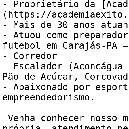
- Proprietário da [Acad
(https://academiaexito.
- Mais de 30 anos atuan
- Atuou como preparador
futebol em Carajás-PA –
- Corredor

- Escalador (Aconcágua 
Pão de Açúcar, Corcovad
- Apaixonado por esport
empreendedorismo.

 Venha conhecer nosso método de treino NEXO. Sala 
própria, atendimento pe