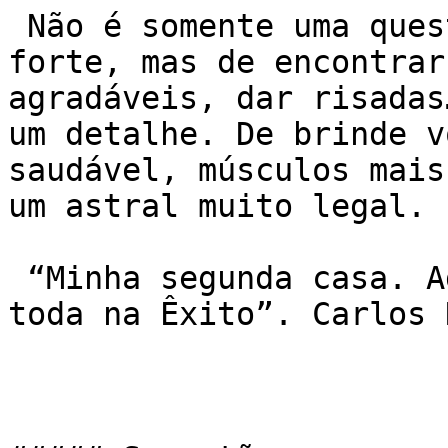
 Não é somente uma questão de emagrecer ou ficar 
forte, mas de encontrar
agradáveis, dar risadas
um detalhe. De brinde vo
saudável, músculos mai
um astral muito legal.

 “Minha segunda casa. Adoro . Fiz amigos pra vida 
toda na Êxito”. Carlos 