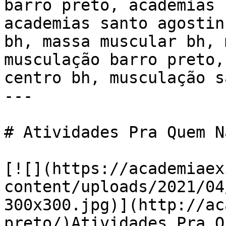
barro preto, academias 
academias santo agostin
bh, massa muscular bh, 
musculação barro preto,
centro bh, musculação s
---

# Atividades Pra Quem N
[![](https://academiaex
content/uploads/2021/04
300x300.jpg)](http://ac
preto/)Atividades Pra Q