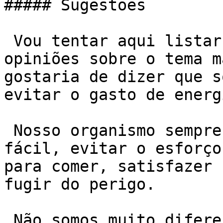
##### Sugestões

 Vou tentar aqui listar algumas sugestões e 
opiniões sobre o tema m
gostaria de dizer que s
evitar o gasto de energi
 Nosso organismo sempre tentará o caminho mais 
fácil, evitar o esforço
para comer, satisfazer 
fugir do perigo.

 Não somos muito diferentes. Portanto, não fique 