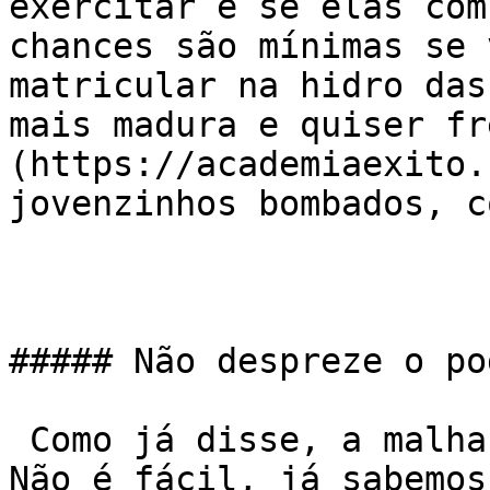
exercitar é se elas com
chances são mínimas se 
matricular na hidro das
mais madura e quiser fr
(https://academiaexito.
jovenzinhos bombados, c
##### Não despreze o po
 Como já disse, a malhação tem que ser o detalhe. 
Não é fácil, já sabemos