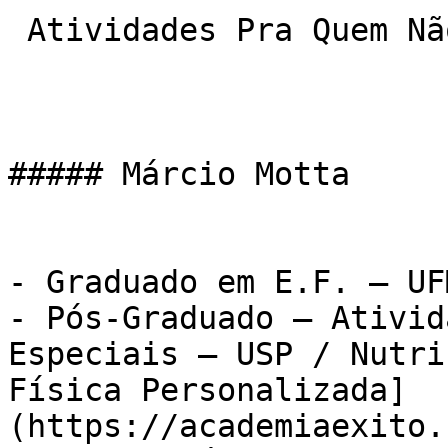
 Atividades Pra Quem Não Gosta De Musculação

##### Márcio Motta

- Graduado em E.F. – UFM
- Pós-Graduado – Ativid
Especiais – USP / Nutri
Física Personalizada]
(https://academiaexito.