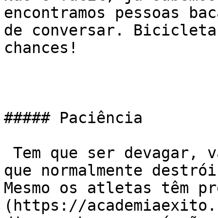
encontramos pessoas bac
de conversar. Bicicleta
chances!

##### Paciência

 Tem que ser devagar, vai demorar… A ansiedade é o 
que normalmente destrói
Mesmo os atletas têm pr
(https://academiaexito.