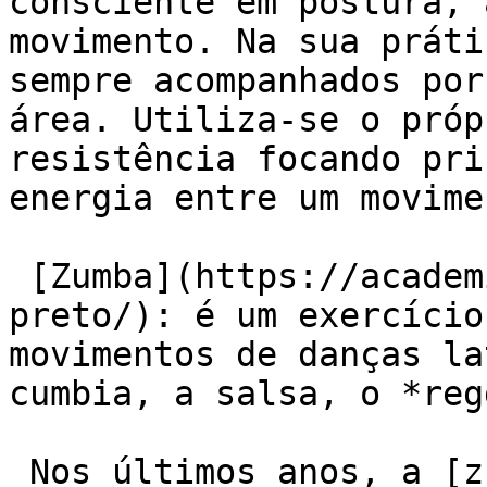
consciente em postura, 
movimento. Na sua práti
sempre acompanhados por
área. Utiliza-se o próp
resistência focando pri
energia entre um movime
 [Zumba](https://academiaexito.com.br/barro-
preto/): é um exercício
movimentos de danças la
cumbia, a salsa, o *reg
 Nos últimos anos, a [zumba]