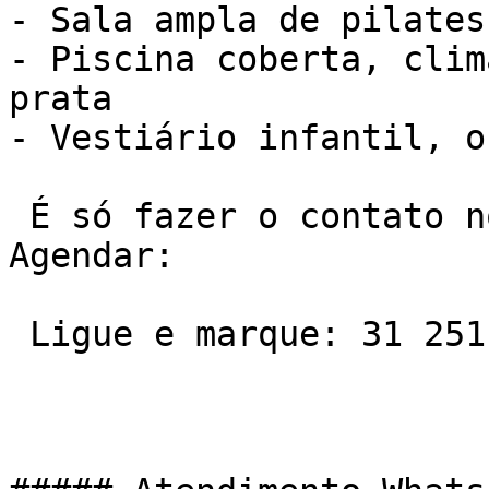
- Sala ampla de pilates

- Piscina coberta, clim
prata

- Vestiário infantil, o
 É só fazer o contato no telefone ou Whatsapp e 
Agendar:

 Ligue e marque: 31 2511-7600
