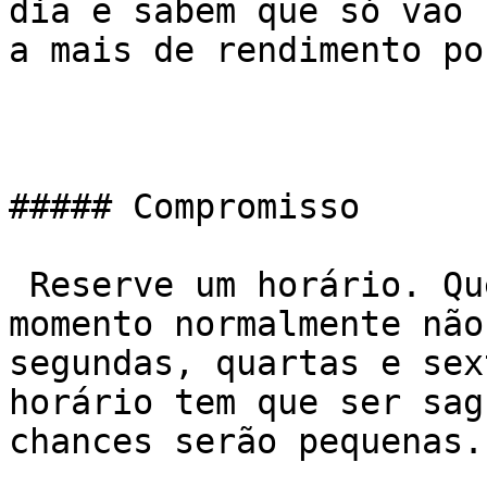
dia e sabem que só vão 
a mais de rendimento po
##### Compromisso

 Reserve um horário. Quem pode ir a qualquer 
momento normalmente não
segundas, quartas e sex
horário tem que ser sag
chances serão pequenas.
