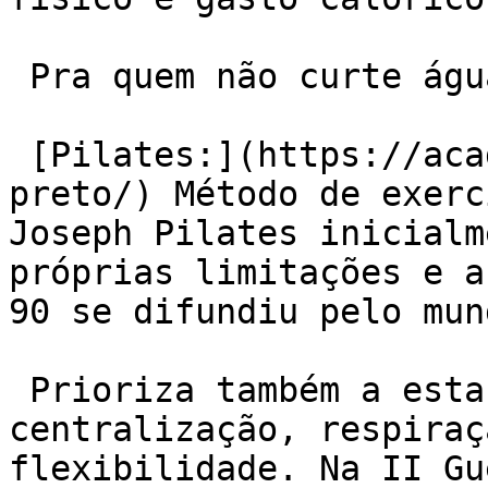
 Pra quem não curte água:

 [Pilates:](https://academiaexito.com.br/barro-
preto/) Método de exerc
Joseph Pilates inicialm
próprias limitações e a
90 se difundiu pelo mun
 Prioriza também a estabilização muscular, 
centralização, respiraç
flexibilidade. Na II Gu