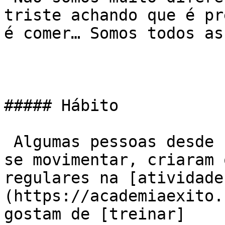
triste achando que é pr
é comer… Somos todos ass
##### Hábito

 Algumas pessoas desde sempre foram acostumadas a 
se movimentar, criaram 
regulares na [atividade
(https://academiaexito.
gostam de [treinar]