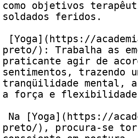
como objetivos terapêut
soldados feridos.

 [Yoga](https://academiaexito.com.br/barro-
preto/): Trabalha as em
praticante agir de acor
sentimentos, trazendo u
tranqüilidade mental, a
a força e flexibilidade.
 Na [Yoga](https://academiaexito.com.br/barro-
preto/), procura-se tor