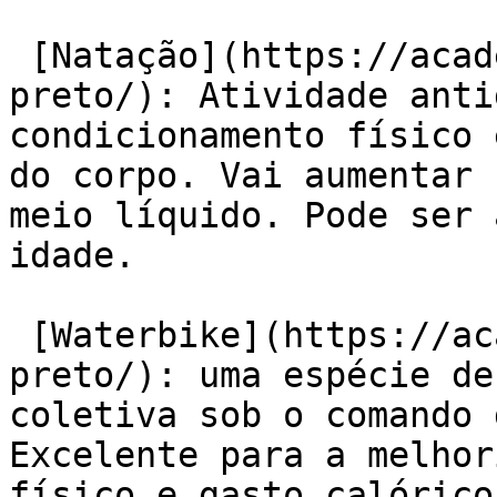
 [Natação](https://academiaexito.com.br/barro-
preto/): Atividade anti
condicionamento físico 
do corpo. Vai aumentar 
meio líquido. Pode ser 
idade.

 [Waterbike](https://academiaexito.com.br/barro-
preto/): uma espécie de
coletiva sob o comando 
Excelente para a melhor
físico e gasto calórico