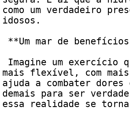
como um verdadeiro pres
idosos.

 **Um mar de benefícios:**

 Imagine um exercício que te deixa mais forte, 
mais flexível, com mais
ajuda a combater dores 
demais para ser verdade
essa realidade se torna