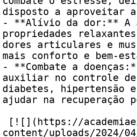
combate o estresse, dei
disposto a aproveitar a
- **Alívio da dor:** A 
propriedades relaxantes
dores articulares e mus
mais conforto e bem-esta
- **Combate a doenças:*
auxiliar no controle de
diabetes, hipertensão e
ajudar na recuperação p
 [![](https://academiaexito.com.br/wp-
content/uploads/2024/04