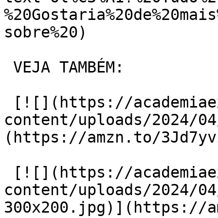
%20Gostaria%20de%20mais
sobre%20)

 VEJA TAMBÉM:

 [![](https://academiaexito.com.br/wp-
content/uploads/2024/04
(https://amzn.to/3Jd7yvi
 [![](https://academiaexito.com.br/wp-
content/uploads/2024/04
300x200.jpg)](https://a