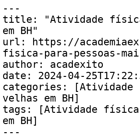
---

title: "Atividade físic
em BH"

url: https://academiaex
fisica-para-pessoas-mai
author: acadexito

date: 2024-04-25T17:22:
categories: [Atividade 
velhas em BH]

tags: [Atividade física
em BH]

---
