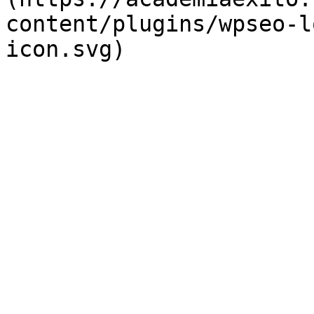
content/plugins/wpseo-l
icon.svg)