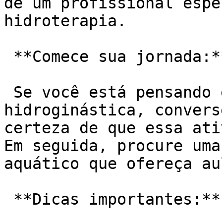
de um profissional espe
hidroterapia.

 **Comece sua jornada:**

 Se você está pensando em se aventurar no mundo da 
hidroginástica, convers
certeza de que essa ati
Em seguida, procure uma
aquático que ofereça au
 **Dicas importantes:**
