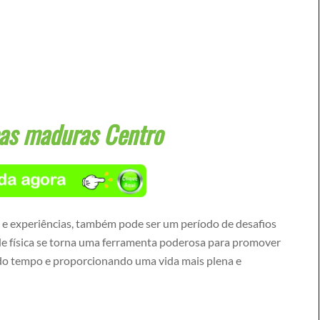
oas maduras Centro
s e experiências, também pode ser um período de desafios
dade física se torna uma ferramenta poderosa para promover
 do tempo e proporcionando uma vida mais plena e