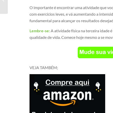
pessoas maduras BH
O importante é encontrar uma atividade que você
com exercícios leves, e vá aumentando a intensi
fundamental para alcançar os resultados deseja
Lembre-se:
A atividade física na terceira idade
qualidade de vida. Comece hoje mesmo a se movim
VEJA TAMBÉM;