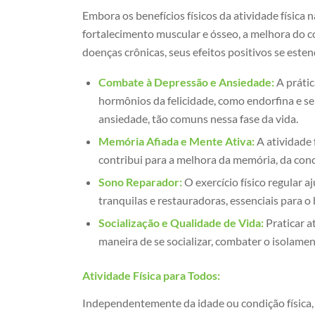
Embora os benefícios físicos da atividade físic
fortalecimento muscular e ósseo, a melhora do c
doenças crônicas, seus efeitos positivos se este
Combate à Depressão e Ansiedade:
A prátic
hormônios da felicidade, como endorfina e s
ansiedade, tão comuns nessa fase da vida.
Memória Afiada e Mente Ativa:
A atividade 
contribui para a melhora da memória, da conc
Sono Reparador:
O exercício físico regular 
tranquilas e restauradoras, essenciais para o 
Socialização e Qualidade de Vida:
Praticar a
maneira de se socializar, combater o isolamen
Atividade Física para Todos:
Independentemente da idade ou condição física, e