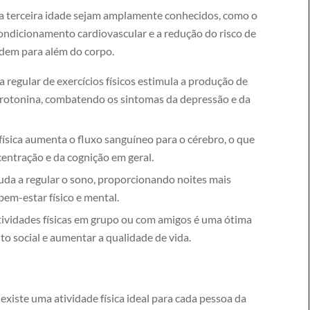
a na terceira idade sejam amplamente conhecidos, como o
ondicionamento cardiovascular e a redução do risco de
ndem para além do corpo.
a regular de exercícios físicos estimula a produção de
erotonina, combatendo os sintomas da depressão e da
física aumenta o fluxo sanguíneo para o cérebro, o que
entração e da cognição em geral.
ajuda a regular o sono, proporcionando noites mais
bem-estar físico e mental.
tividades físicas em grupo ou com amigos é uma ótima
to social e aumentar a qualidade de vida.
xiste uma atividade física ideal para cada pessoa da