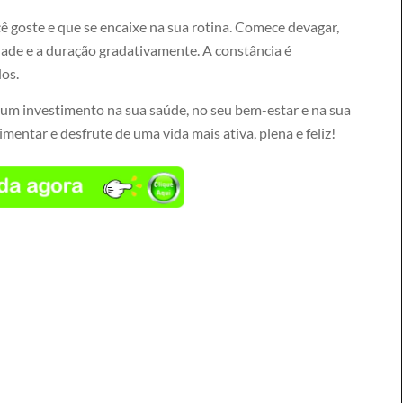
 goste e que se encaixe na sua rotina. Comece devagar,
dade e a duração gradativamente. A constância é
dos.
 é um investimento na sua saúde, no seu bem-estar e na sua
entar e desfrute de uma vida mais ativa, plena e feliz!