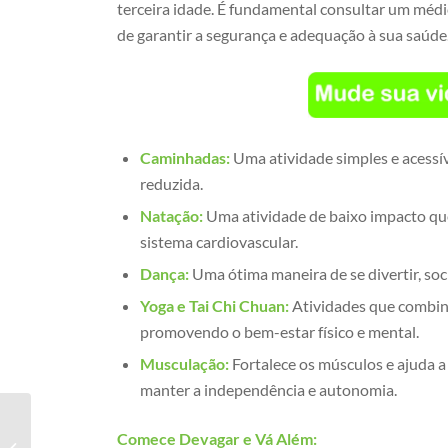
terceira idade. É fundamental consultar um médic
de garantir a segurança e adequação à sua saúde
Caminhadas:
Uma atividade simples e acessív
reduzida.
Natação:
Uma atividade de baixo impacto que
sistema cardiovascular.
Dança:
Uma ótima maneira de se divertir, soc
Yoga e Tai Chi Chuan:
Atividades que combina
promovendo o bem-estar físico e mental.
Musculação:
Fortalece os músculos e ajuda a
manter a independência e autonomia.
Comece Devagar e Vá Além:
Atividade física para