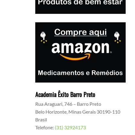
Academia Êxito Barro Preto
Rua Araguari, 746 – Barro Preto
Belo Horizonte
,
Minas Gerais
30190-110
Brasil
Telefone:
(31) 32924173