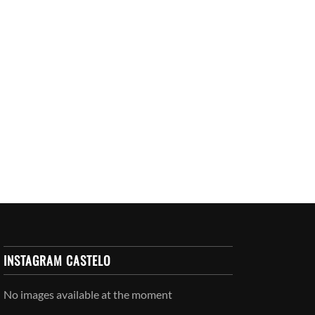
INSTAGRAM CASTELO
No images available at the moment