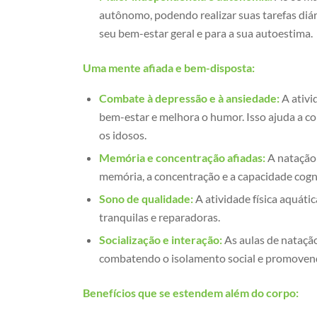
autônomo, podendo realizar suas tarefas diári
seu bem-estar geral e para a sua autoestima.
Uma mente afiada e bem-disposta:
Combate à depressão e à ansiedade:
A ativi
bem-estar e melhora o humor. Isso ajuda a c
os idosos.
Memória e concentração afiadas:
A natação 
memória, a concentração e a capacidade cogni
Sono de qualidade:
A atividade física aquáti
tranquilas e reparadoras.
Socialização e interação:
As aulas de natação
combatendo o isolamento social e promovend
Benefícios que se estendem além do corpo: