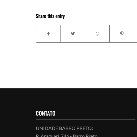
Share this entry
CONTATO
UNIDADE BARRO PRETO:
R. Araguari, 746 - Barro Preto,