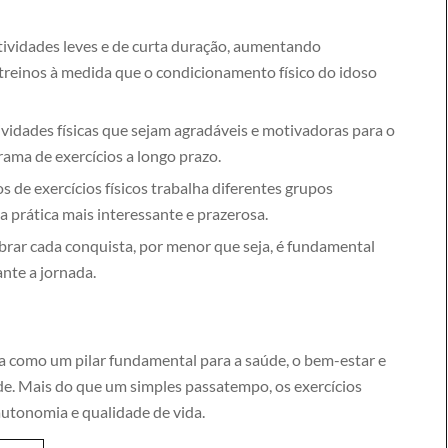
tividades leves e de curta duração, aumentando
treinos à medida que o condicionamento físico do idoso
vidades físicas que sejam agradáveis e motivadoras para o
ama de exercícios a longo prazo.
 de exercícios físicos trabalha diferentes grupos
 prática mais interessante e prazerosa.
brar cada conquista, por menor que seja, é fundamental
nte a jornada.
gura como um pilar fundamental para a saúde, o bem-estar e
ade. Mais do que um simples passatempo, os exercícios
autonomia e qualidade de vida.