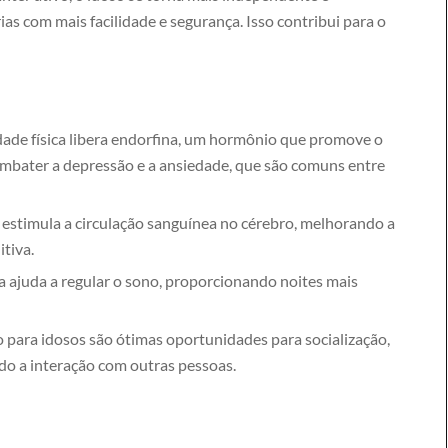
as com mais facilidade e segurança. Isso contribui para o
dade física libera endorfina, um hormônio que promove o
ombater a depressão e a ansiedade, que são comuns entre
estimula a circulação sanguínea no cérebro, melhorando a
tiva.
ca ajuda a regular o sono, proporcionando noites mais
 para idosos são ótimas oportunidades para socialização,
o a interação com outras pessoas.