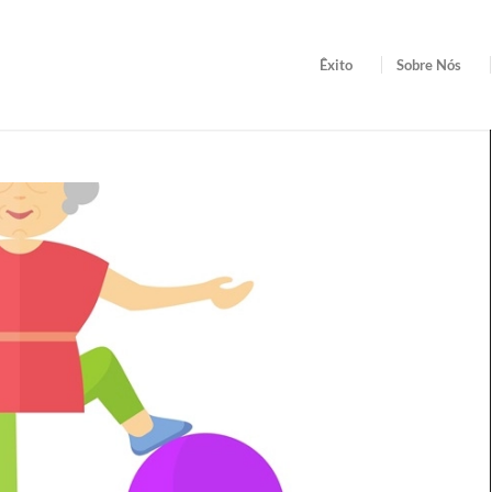
Êxito
Sobre Nós