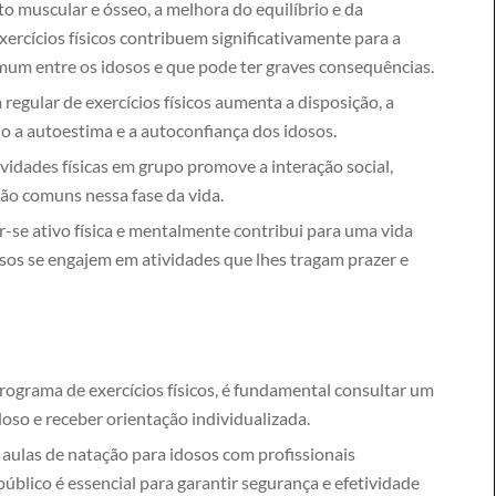
o muscular e ósseo, a melhora do equilíbrio e da
rcícios físicos contribuem significativamente para a
um entre os idosos e que pode ter graves consequências.
 regular de exercícios físicos aumenta a disposição, a
do a autoestima e a autoconfiança dos idosos.
vidades físicas em grupo promove a interação social,
tão comuns nessa fase da vida.
se ativo física e mentalmente contribui para uma vida
osos se engajem em atividades que lhes tragam prazer e
rograma de exercícios físicos, é fundamental consultar um
oso e receber orientação individualizada.
aulas de natação para idosos com profissionais
público é essencial para garantir segurança e efetividade