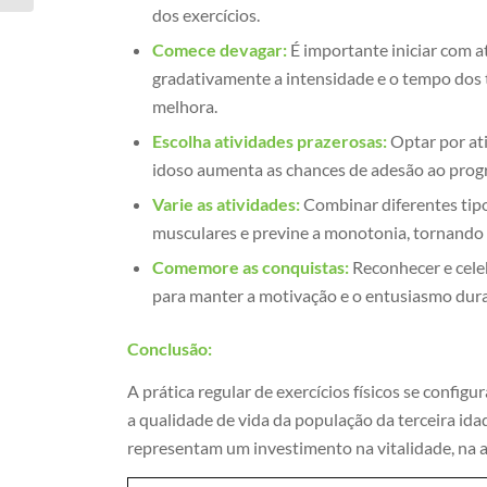
dos exercícios.
Comece devagar:
É importante iniciar com a
gradativamente a intensidade e o tempo dos 
melhora.
Escolha atividades prazerosas:
Optar por ati
idoso aumenta as chances de adesão ao progr
Varie as atividades:
Combinar diferentes tipos
musculares e previne a monotonia, tornando a
Comemore as conquistas:
Reconhecer e cele
para manter a motivação e o entusiasmo dura
Conclusão:
A prática regular de exercícios físicos se confi
a qualidade de vida da população da terceira id
representam um investimento na vitalidade, na 