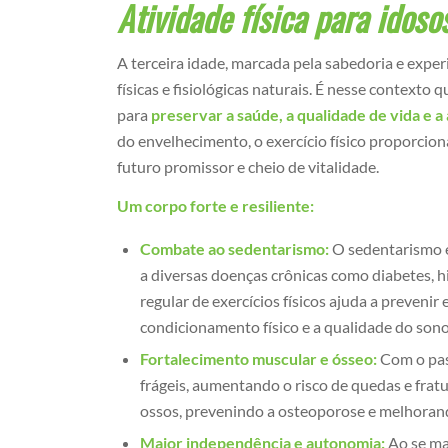
Atividade física para idoso
A terceira idade, marcada pela sabedoria e exp
físicas e fisiológicas naturais. É nesse contexto q
para
preservar a saúde, a qualidade de vida e 
do envelhecimento, o exercício físico proporcio
futuro promissor e cheio de vitalidade.
Um corpo forte e resiliente:
Combate ao sedentarismo:
O sedentarismo é
a diversas doenças crônicas como diabetes, h
regular de exercícios físicos ajuda a prevenir
condicionamento físico e a qualidade do sono
Fortalecimento muscular e ósseo:
Com o pas
frágeis, aumentando o risco de quedas e fratur
ossos, prevenindo a osteoporose e melhorand
Maior independência e autonomia:
Ao se ma