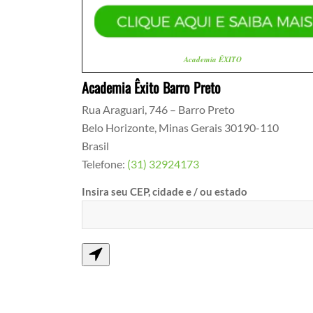
Academia ÊXITO
Academia Êxito Barro Preto
Rua Araguari, 746 – Barro Preto
Belo Horizonte
,
Minas Gerais
30190-110
Brasil
Telefone:
(31) 32924173
Insira seu CEP, cidade e / ou estado