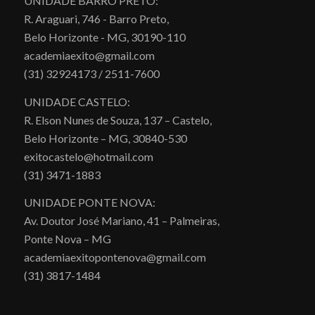
UNIDADE BARRO PRETO:
R. Araguari, 746 - Barro Preto,
Belo Horizonte - MG, 30190-110
academiaexito@gmail.com
(31) 32924173 / 2511-7600
UNIDADE CASTELO:
R. Elson Nunes de Souza, 137 – Castelo,
Belo Horizonte – MG, 30840-530
exitocastelo@hotmail.com
(31) 3471-1883
UNIDADE PONTE NOVA:
Av. Doutor José Mariano, 41 – Palmeiras,
Ponte Nova – MG
academiaexitopontenova@gmail.com
(31) 3817-1484