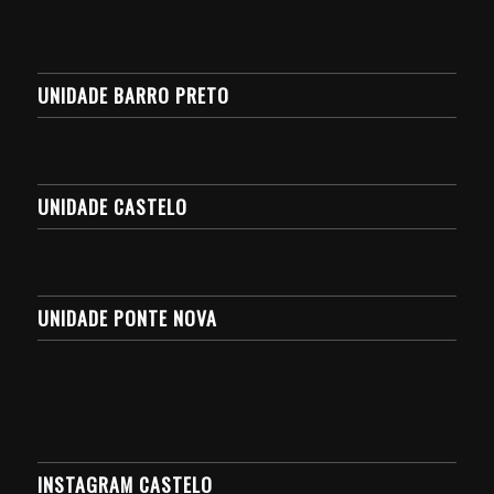
UNIDADE BARRO PRETO
UNIDADE CASTELO
UNIDADE PONTE NOVA
INSTAGRAM CASTELO