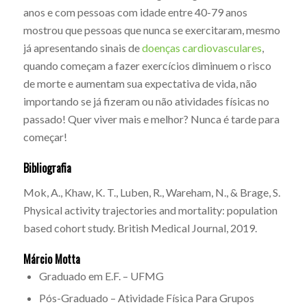
anos e com pessoas com idade entre 40-79 anos
mostrou que pessoas que nunca se exercitaram, mesmo
já apresentando sinais de
doenças cardiovasculares
,
quando começam a fazer exercícios diminuem o risco
de morte e aumentam sua expectativa de vida, não
importando se já fizeram ou não atividades físicas no
passado! Quer viver mais e melhor? Nunca é tarde para
começar!
Bibliografia
Mok, A., Khaw, K. T., Luben, R., Wareham, N., & Brage, S.
Physical activity trajectories and mortality: population
based cohort study. British Medical Journal, 2019.
Márcio Motta
Graduado em E.F. – UFMG
Pós-Graduado – Atividade Física Para Grupos