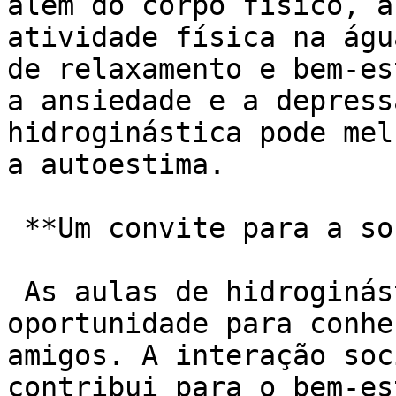
além do corpo físico, a
atividade física na águ
de relaxamento e bem-es
a ansiedade e a depress
hidroginástica pode mel
a autoestima.

 **Um convite para a socialização:**

 As aulas de hidroginástica são uma ótima 
oportunidade para conhe
amigos. A interação soc
contribui para o bem-es