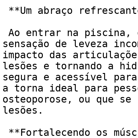
 **Um abraço refrescante para o corpo:**

 Ao entrar na piscina, o corpo é envolvido por uma 
sensação de leveza inco
impacto das articulaçõe
lesões e tornando a hid
segura e acessível para
a torna ideal para pess
osteoporose, ou que se 
lesões.

 **Fortalecendo os músculos e esculpindo o 