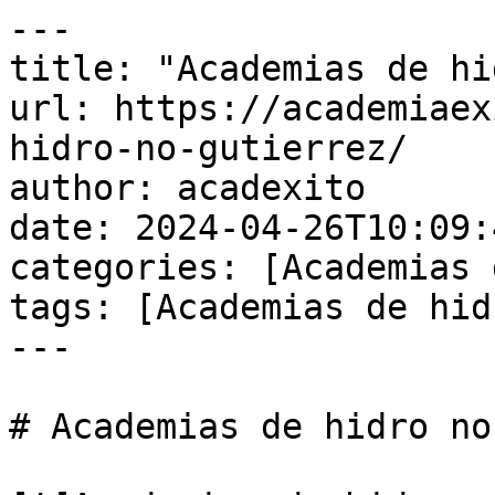
---

title: "Academias de hi
url: https://academiaex
hidro-no-gutierrez/

author: acadexito

date: 2024-04-26T10:09:
categories: [Academias 
tags: [Academias de hid
---

# Academias de hidro no