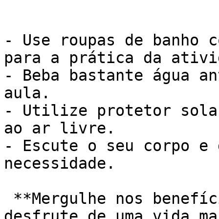
- Use roupas de banho c
para a prática da ativi
- Beba bastante água an
aula.

- Utilize protetor sola
ao ar livre.

- Escute o seu corpo e 
necessidade.

 **Mergulhe nos benefícios da hidroginástica e 
desfrute de uma vida ma