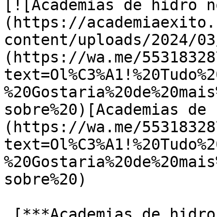
[![Academias de hidro n
(https://academiaexito.
content/uploads/2024/03
(https://wa.me/55318328
text=Ol%C3%A1!%20Tudo%2
%20Gostaria%20de%20mais
sobre%20)[Academias de 
(https://wa.me/55318328
text=Ol%C3%A1!%20Tudo%2
%20Gostaria%20de%20mais
sobre%20)

 [***Academias de hidro no Gutierrez***]