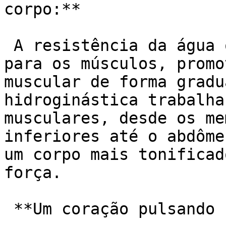
corpo:**

 A resistência da água oferece um desafio único 
para os músculos, promo
muscular de forma gradu
hidroginástica trabalha
musculares, desde os me
inferiores até o abdôme
um corpo mais tonificad
força.

 **Um coração pulsando saúde:**
