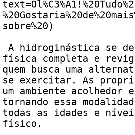
text=Ol%C3%A1!%20Tudo%2
%20Gostaria%20de%20mais
sobre%20)

 A hidroginástica se destaca como uma atividade 
física completa e revig
quem busca uma alternat
se exercitar. As propri
um ambiente acolhedor e
tornando essa modalidad
todas as idades e nívei
físico.
