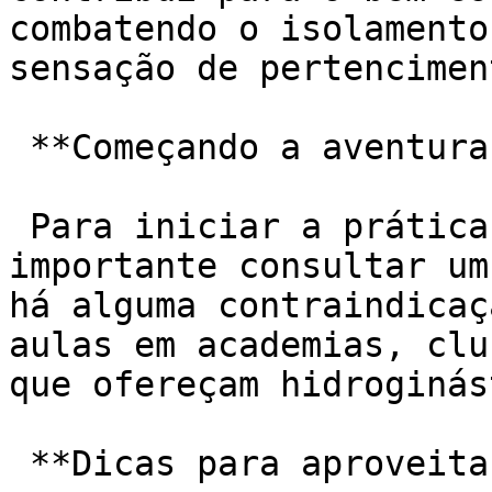
combatendo o isolamento
sensação de pertenciment
 **Começando a aventura aquática:**

 Para iniciar a prática da hidroginástica, é 
importante consultar um
há alguma contraindicaç
aulas em academias, clu
que ofereçam hidroginás
 **Dicas para aproveitar ao máximo:**
