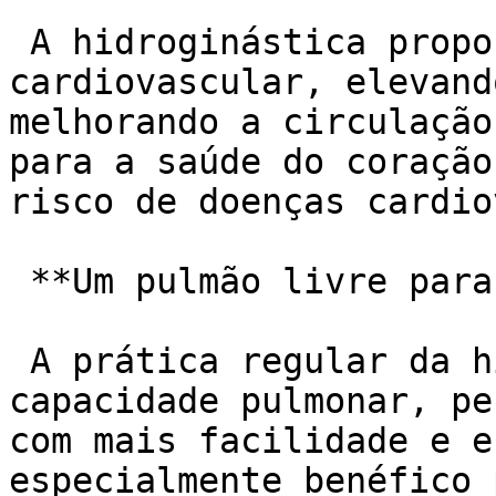
 A hidroginástica proporciona um excelente treino 
cardiovascular, elevand
melhorando a circulação
para a saúde do coração
risco de doenças cardio
 **Um pulmão livre para respirar fundo:**

 A prática regular da hidroginástica aumenta a 
capacidade pulmonar, pe
com mais facilidade e e
especialmente benéfico 