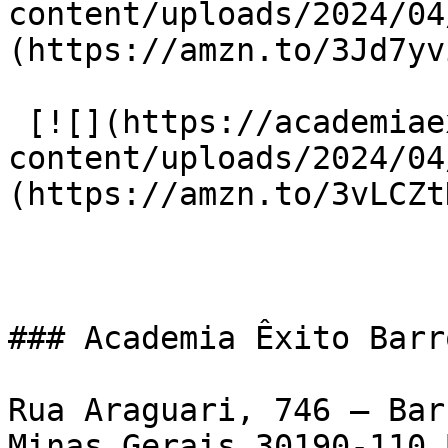
content/uploads/2024/04
(https://amzn.to/3Jd7yvi
 [![](https://academiaexito.com.br/wp-
content/uploads/2024/04
(https://amzn.to/3vLCZtD
### Academia Êxito Barr
Rua Araguari, 746 – Bar
Minas Gerais 30190-110 